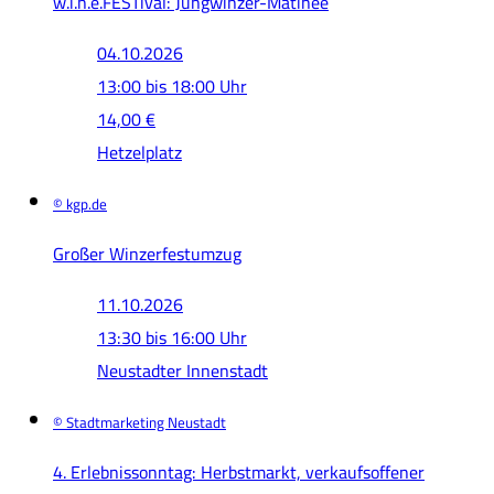
w.i.n.e.FESTival: Jungwinzer-Matinée
04.10.2026
13:00 bis 18:00 Uhr
14,00 €
Hetzelplatz
© kgp.de
Großer Winzerfestumzug
11.10.2026
13:30 bis 16:00 Uhr
Neustadter Innenstadt
© Stadtmarketing Neustadt
4. Erlebnissonntag: Herbstmarkt, verkaufsoffener