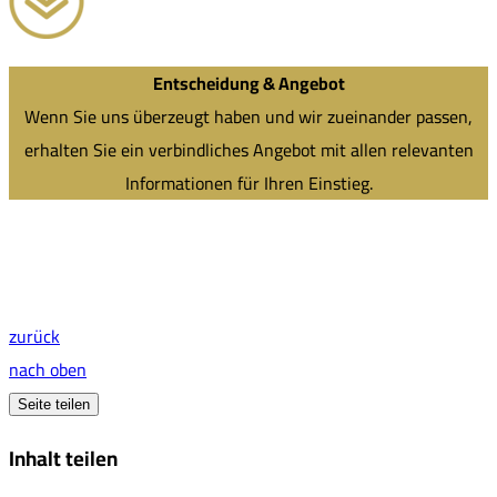
Entscheidung & Angebot
Wenn Sie uns überzeugt haben und wir zueinander passen,
erhalten Sie ein verbindliches Angebot mit allen relevanten
Informationen für Ihren Einstieg.
zurück
nach oben
Seite teilen
Inhalt teilen