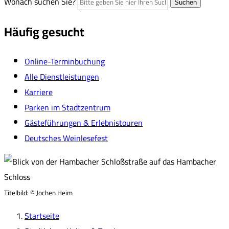
Wonach suchen Sie?
Suchen
Häufig gesucht
Online-Terminbuchung
Alle Dienstleistungen
Karriere
Parken im Stadtzentrum
Gästeführungen & Erlebnistouren
Deutsches Weinlesefest
Titelbild:
© Jochen Heim
Startseite